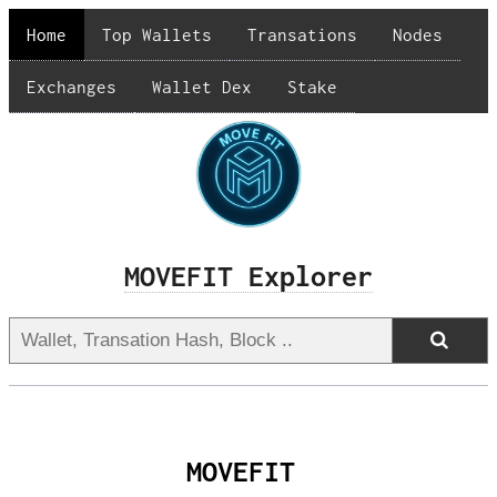
Home
Top Wallets
Transations
Nodes
Exchanges
Wallet Dex
Stake
MOVEFIT Explorer
MOVEFIT 