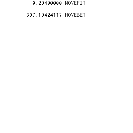
          0.29400000 
MOVEFIT
——————————————————————————————————————— 
        397.19424117 
MOVEBET